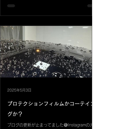
らのセラミックコーティングはなによりも艶感と
スリック性、撥水性、滑水性が抜群に良いです🙆
車に触れた瞬間にガラスコーティングとは違
う！！って...
2025年5月3日
プロテクションフィルムかコーテイン
グか？
ブログの更新が止まってました😅Instagramの方が