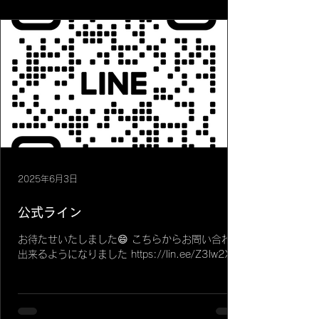
2025年6月3日
公式ライン
お待たせいたしました😄 こちらからお問い合わせ
出来るようになりました https://lin.ee/Z3lw2Xe