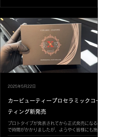
2025年5月22日
カービューティープロセラミックコー
ティング新発売
プロトタイプが発表されてから正式発売になるま
で時間がかかりましたが、ようやく皆様にも施工
出来るようになりました😊「エグゼゼロ7」こち