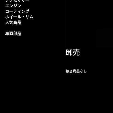
アクセサリー
エンジン
コーティング
ホイール・リム
人気商品
卸売
車両部品
卸売
該当商品なし