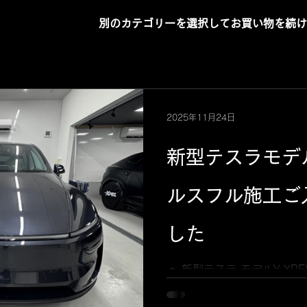
別のカテゴリーを選択してお買い物を続け
2025年11月24日
新型テスラモデル
ルスフル施工ご
した
🚗 新型テスラ モデルY X
のたび、 新型テスラ モデルY
フル施工を実施いたしまし